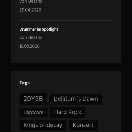
von Beatrix
25.04.2026
Drummer im Spotlight
von Beatrix
19.03.2026
Tags
20YSB
Delirium`s Dawn
Hard Rock
Hardcore
Kings of decay
Konzert