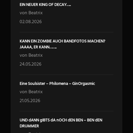
EIN NEUER KING OF DECAY…..
von Beatrix
02.08.2026
KANN EIN ZOMBIE AUCH BANDFOTOS MACHEN?
JAAAA, ER KANN……..
von Beatrix
24.05.2026
Eine Soulsister – Philomena – GinOrgasmic
von Beatrix
21.05.2026
UND dANN gIBTS dA nOCH dEN BEN – BEN dEN
DRUMMER