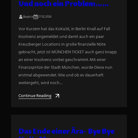
Und noch ein Problem……
Beatrix
27.02.2026
Vor Kurzem hat das KoKa36, in Berlin Knall auf Fall
Insolvenz angemeldet und damit auch ein paar
Kreuzberger Locations in große finanzielle Nöte
gebracht, jetzt ist MÜNCHEN TICKET auch ganz knapp
an einer Insolvenz vorbei geschrammt. Mit einer
Finanzspritze der Stadt München, wurde Diese nun
erstmal abgewendet. Wie und ob es dauerhaft
weitergeht, wird noch…
Continue Reading
Das Ende einer Ära- Bye Bye