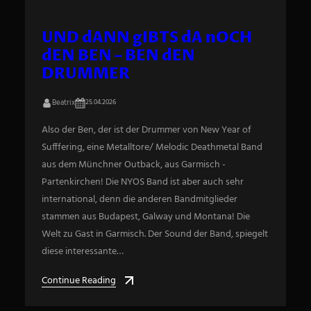
UND dANN gIBTS dA nOCH
dEN BEN – BEN dEN
DRUMMER
Beatrix
25.04.2026
Also der Ben, der ist der Drummer von New Year of
Sufffering, eine Metalltore/ Melodic Deathmetal Band
aus dem Münchner Outback, aus Garmisch -
Partenkirchen! Die NYOS Band ist aber auch sehr
international, denn die anderen Bandmitglieder
stammen aus Budapest, Galway und Montana! Die
Welt zu Gast in Garmisch. Der Sound der Band, spiegelt
diese interessante…
Continue Reading