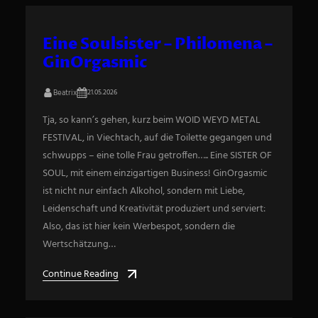
Eine Soulsister – Philomena –
GinOrgasmic
Beatrix
21.05.2026
Tja, so kann’s gehen, kurz beim WOID WEYD METAL
FESTIVAL, in Viechtach, auf die Toilette gegangen und
schwupps – eine tolle Frau getroffen….. Eine SISTER OF
SOUL, mit einem einzigartigen Business! GinOrgasmic
ist nicht nur einfach Alkohol, sondern mit Liebe,
Leidenschaft und Kreativität produziert und serviert:
Also, das ist hier kein Werbespot, sondern die
Wertschätzung…
Continue Reading