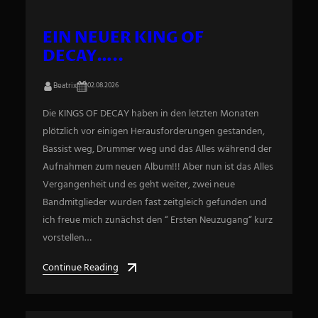
EIN NEUER KING OF
DECAY…..
Beatrix
02.08.2026
Die KINGS OF DECAY haben in den letzten Monaten
plötzlich vor einigen Herausforderungen gestanden,
Bassist weg, Drummer weg und das Alles während der
Aufnahmen zum neuen Album!!! Aber nun ist das Alles
Vergangenheit und es geht weiter, zwei neue
Bandmitglieder wurden fast zeitgleich gefunden und
ich freue mich zunächst den “ Ersten Neuzugang“ kurz
vorstellen…
Continue Reading