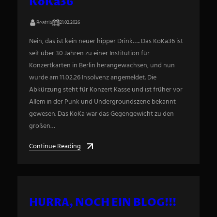
KoKa36
Beatrix
21.02.2026
Nein, das ist kein neuer hipper Drink….. Das KoKa36 ist
seit über 30 Jahren zu einer Institution für
Konzertkarten in Berlin herangewachsen, und nun
wurde am 11.02.26 Insolvenz angemeldet. Die
Abkürzung steht für Konzert Kasse und ist früher vor
Allem in der Punk und Undergroundszene bekannt
gewesen. Das KoKa war das Gegengewicht zu den
großen…
Continue Reading
HURRA, NOCH EIN BLOG!!!