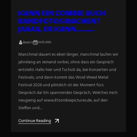
KANN EIN ZOMBIE AUCH
BANDFOTOS MACHEN?
JAAAA, ER KANN……..
Beatrix
24.05.2026
Manchmal dauert es eben länger, manchmal laufen wir
jahrelang an Jemand vorbei, ohne dass ein Gespräch
entsteht. Hallo hier und Tschüß da, bei Konzerten und
Festivals, und dann kommt das Woid Weed Metal
Festival 2026 und plötzlich ist der Moment fürs
Gespräch da! Ein spannendes Gespräch, Welches mich
neugierig auf www.81zombiepictures.de, auf den
Steffen und…
Continue Reading