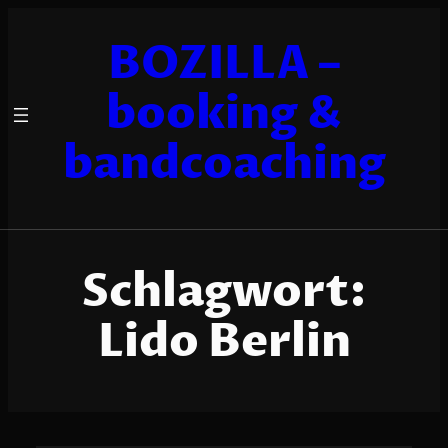
Zum
Inhalt
BOZILLA –
springen
booking &
bandcoaching
Schlagwort:
Lido Berlin