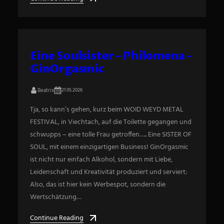
Eine Soulsister – Philomena –
GinOrgasmic
Beatrix
21.05.2026
Tja, so kann’s gehen, kurz beim WOID WEYD METAL
FESTIVAL, in Viechtach, auf die Toilette gegangen und
schwupps – eine tolle Frau getroffen….. Eine SISTER OF
SOUL, mit einem einzigartigen Business! GinOrgasmic
ist nicht nur einfach Alkohol, sondern mit Liebe,
Leidenschaft und Kreativität produziert und serviert:
Also, das ist hier kein Werbespot, sondern die
Wertschätzung…
Continue Reading