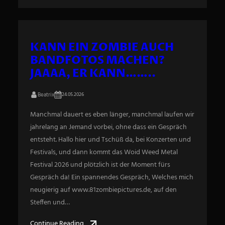
KANN EIN ZOMBIE AUCH
BANDFOTOS MACHEN?
JAAAA, ER KANN……..
Beatrix
24.05.2026
Manchmal dauert es eben länger, manchmal laufen wir
jahrelang an Jemand vorbei, ohne dass ein Gespräch
entsteht. Hallo hier und Tschüß da, bei Konzerten und
Festivals, und dann kommt das Woid Weed Metal
Festival 2026 und plötzlich ist der Moment fürs
Gespräch da! Ein spannendes Gespräch, Welches mich
neugierig auf www.81zombiepictures.de, auf den
Steffen und…
Continue Reading