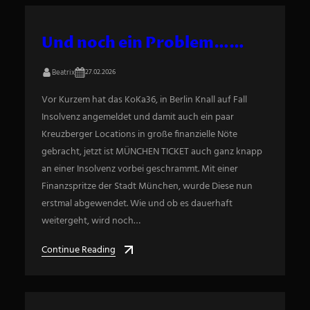
Und noch ein Problem……
Beatrix
27.02.2026
Vor Kurzem hat das KoKa36, in Berlin Knall auf Fall
Insolvenz angemeldet und damit auch ein paar
Kreuzberger Locations in große finanzielle Nöte
gebracht, jetzt ist MÜNCHEN TICKET auch ganz knapp
an einer Insolvenz vorbei geschrammt. Mit einer
Finanzspritze der Stadt München, wurde Diese nun
erstmal abgewendet. Wie und ob es dauerhaft
weitergeht, wird noch…
Continue Reading