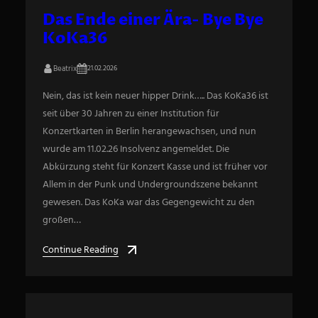
Das Ende einer Ära- Bye Bye
KoKa36
Beatrix
21.02.2026
Nein, das ist kein neuer hipper Drink….. Das KoKa36 ist
seit über 30 Jahren zu einer Institution für
Konzertkarten in Berlin herangewachsen, und nun
wurde am 11.02.26 Insolvenz angemeldet. Die
Abkürzung steht für Konzert Kasse und ist früher vor
Allem in der Punk und Undergroundszene bekannt
gewesen. Das KoKa war das Gegengewicht zu den
großen…
Continue Reading