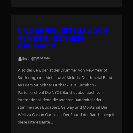
UND dANN gIBTS dA nOCH
dEN BEN – BEN dEN
DRUMMER
Beatrix
25.04.2026
Also der Ben, der ist der Drummer von New Year of
Sufffering, eine Metalltore/ Melodic Deathmetal Band
aus dem Münchner Outback, aus Garmisch -
Partenkirchen! Die NYOS Band ist aber auch sehr
international, denn die anderen Bandmitglieder
stammen aus Budapest, Galway und Montana! Die
Welt zu Gast in Garmisch. Der Sound der Band, spiegelt
diese interessante…