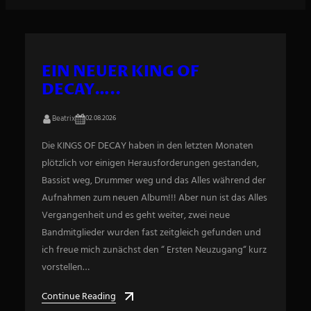
EIN NEUER KING OF
DECAY…..
Beatrix
02.08.2026
Die KINGS OF DECAY haben in den letzten Monaten
plötzlich vor einigen Herausforderungen gestanden,
Bassist weg, Drummer weg und das Alles während der
Aufnahmen zum neuen Album!!! Aber nun ist das Alles
Vergangenheit und es geht weiter, zwei neue
Bandmitglieder wurden fast zeitgleich gefunden und
ich freue mich zunächst den “ Ersten Neuzugang“ kurz
vorstellen…
Continue Reading