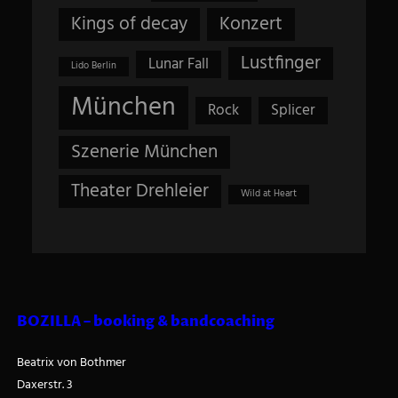
Kings of decay
Konzert
Lustfinger
Lunar Fall
Lido Berlin
München
Rock
Splicer
Szenerie München
Theater Drehleier
Wild at Heart
BOZILLA – booking & bandcoaching
Beatrix von Bothmer
Daxerstr. 3