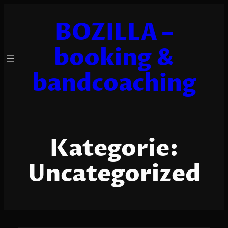
Zum
Inhalt
BOZILLA –
springen
booking &
bandcoaching
Kategorie:
Uncategorized