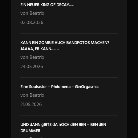
EIN NEUER KING OF DECAY…..
von Beatrix
02.08.2026
KANN EIN ZOMBIE AUCH BANDFOTOS MACHEN?
JAAAA, ER KANN……..
von Beatrix
24.05.2026
Eine Soulsister – Philomena – GinOrgasmic
von Beatrix
21.05.2026
UND dANN gIBTS dA nOCH dEN BEN – BEN dEN
DRUMMER