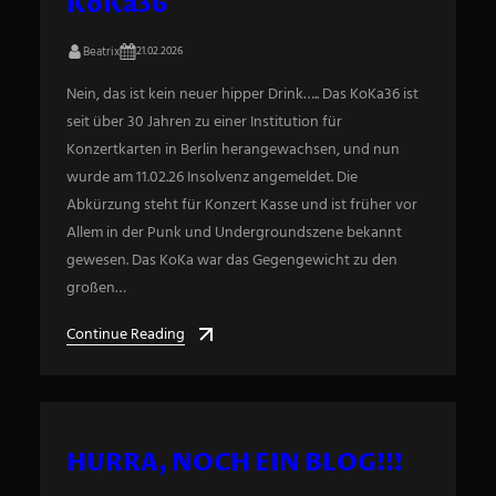
KoKa36
Beatrix
21.02.2026
Nein, das ist kein neuer hipper Drink….. Das KoKa36 ist
seit über 30 Jahren zu einer Institution für
Konzertkarten in Berlin herangewachsen, und nun
wurde am 11.02.26 Insolvenz angemeldet. Die
Abkürzung steht für Konzert Kasse und ist früher vor
Allem in der Punk und Undergroundszene bekannt
gewesen. Das KoKa war das Gegengewicht zu den
großen…
Continue Reading
HURRA, NOCH EIN BLOG!!!