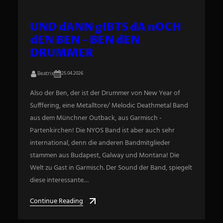
UND dANN gIBTS dA nOCH
dEN BEN – BEN dEN
DRUMMER
Beatrix
25.04.2026
Also der Ben, der ist der Drummer von New Year of
Sufffering, eine Metalltore/ Melodic Deathmetal Band
aus dem Münchner Outback, aus Garmisch -
Partenkirchen! Die NYOS Band ist aber auch sehr
international, denn die anderen Bandmitglieder
stammen aus Budapest, Galway und Montana! Die
Welt zu Gast in Garmisch. Der Sound der Band, spiegelt
diese interessante…
Continue Reading