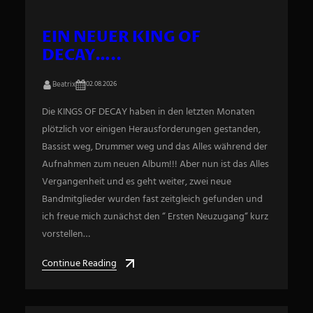
EIN NEUER KING OF
DECAY…..
Beatrix
02.08.2026
Die KINGS OF DECAY haben in den letzten Monaten
plötzlich vor einigen Herausforderungen gestanden,
Bassist weg, Drummer weg und das Alles während der
Aufnahmen zum neuen Album!!! Aber nun ist das Alles
Vergangenheit und es geht weiter, zwei neue
Bandmitglieder wurden fast zeitgleich gefunden und
ich freue mich zunächst den “ Ersten Neuzugang“ kurz
vorstellen…
Continue Reading