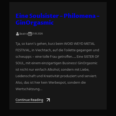
Eine Soulsister – Philomena –
GinOrgasmic
Beatrix
21.05.2026
Tja, so kann’s gehen, kurz beim WOID WEYD METAL
FESTIVAL, in Viechtach, auf die Toilette gegangen und
schwupps – eine tolle Frau getroffen….. Eine SISTER OF
SOUL, mit einem einzigartigen Business! GinOrgasmic
ist nicht nur einfach Alkohol, sondern mit Liebe,
Leidenschaft und Kreativität produziert und serviert:
Also, das ist hier kein Werbespot, sondern die
Wertschätzung…
Continue Reading