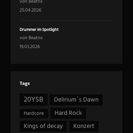
von Beatrix
25.04.2026
Drummer im Spotlight
von Beatrix
19.03.2026
Tags
20YSB
Delirium`s Dawn
Hard Rock
Hardcore
Kings of decay
Konzert