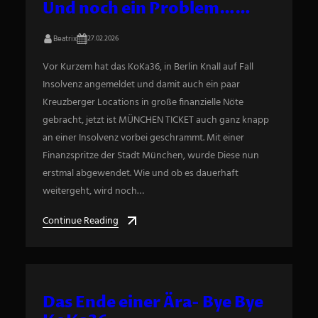
Und noch ein Problem……
Beatrix
27.02.2026
Vor Kurzem hat das KoKa36, in Berlin Knall auf Fall
Insolvenz angemeldet und damit auch ein paar
Kreuzberger Locations in große finanzielle Nöte
gebracht, jetzt ist MÜNCHEN TICKET auch ganz knapp
an einer Insolvenz vorbei geschrammt. Mit einer
Finanzspritze der Stadt München, wurde Diese nun
erstmal abgewendet. Wie und ob es dauerhaft
weitergeht, wird noch…
Continue Reading
Das Ende einer Ära- Bye Bye