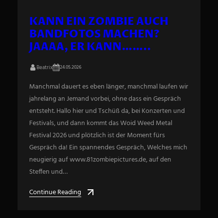
KANN EIN ZOMBIE AUCH
BANDFOTOS MACHEN?
JAAAA, ER KANN……..
Beatrix
24.05.2026
Manchmal dauert es eben länger, manchmal laufen wir
jahrelang an Jemand vorbei, ohne dass ein Gespräch
entsteht. Hallo hier und Tschüß da, bei Konzerten und
Festivals, und dann kommt das Woid Weed Metal
Festival 2026 und plötzlich ist der Moment fürs
Gespräch da! Ein spannendes Gespräch, Welches mich
neugierig auf www.81zombiepictures.de, auf den
Steffen und…
Continue Reading