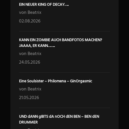
EIN NEUER KING OF DECAY…..
von Beatrix
02.08.2026
KANN EIN ZOMBIE AUCH BANDFOTOS MACHEN?
JAAAA, ER KANN……..
von Beatrix
24.05.2026
Eine Soulsister – Philomena – GinOrgasmic
von Beatrix
21.05.2026
UND dANN gIBTS dA nOCH dEN BEN – BEN dEN
DRUMMER