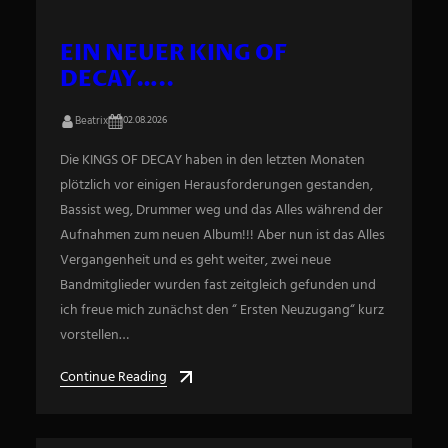
EIN NEUER KING OF
DECAY…..
Beatrix
02.08.2026
Die KINGS OF DECAY haben in den letzten Monaten
plötzlich vor einigen Herausforderungen gestanden,
Bassist weg, Drummer weg und das Alles während der
Aufnahmen zum neuen Album!!! Aber nun ist das Alles
Vergangenheit und es geht weiter, zwei neue
Bandmitglieder wurden fast zeitgleich gefunden und
ich freue mich zunächst den “ Ersten Neuzugang“ kurz
vorstellen…
Continue Reading