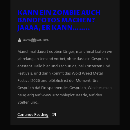
KANN EIN ZOMBIE AUCH
BANDFOTOS MACHEN?
JAAAA, ER KANN……..
Beatrix
24.05.2026
Manchmal dauert es eben länger, manchmal laufen wir
jahrelang an Jemand vorbei, ohne dass ein Gespräch
entsteht. Hallo hier und Tschüß da, bei Konzerten und
Festivals, und dann kommt das Woid Weed Metal
Festival 2026 und plötzlich ist der Moment fürs
Gespräch da! Ein spannendes Gespräch, Welches mich
neugierig auf www.81zombiepictures.de, auf den
Steffen und…
Continue Reading