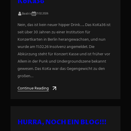
KoKa36
Beatrix
21.02.2026
Nein, das ist kein neuer hipper Drink….. Das KoKa36 ist
seit über 30 Jahren zu einer Institution für
Konzertkarten in Berlin herangewachsen, und nun
wurde am 11.02.26 Insolvenz angemeldet. Die
Abkürzung steht für Konzert Kasse und ist früher vor
Allem in der Punk und Undergroundszene bekannt
gewesen. Das KoKa war das Gegengewicht zu den
großen…
Continue Reading
HURRA, NOCH EIN BLOG!!!