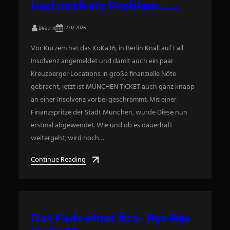
Und noch ein Problem……
Beatrix
27.02.2026
Vor Kurzem hat das KoKa36, in Berlin Knall auf Fall
Insolvenz angemeldet und damit auch ein paar
Kreuzberger Locations in große finanzielle Nöte
gebracht, jetzt ist MÜNCHEN TICKET auch ganz knapp
an einer Insolvenz vorbei geschrammt. Mit einer
Finanzspritze der Stadt München, wurde Diese nun
erstmal abgewendet. Wie und ob es dauerhaft
weitergeht, wird noch…
Continue Reading
Das Ende einer Ära- Bye Bye