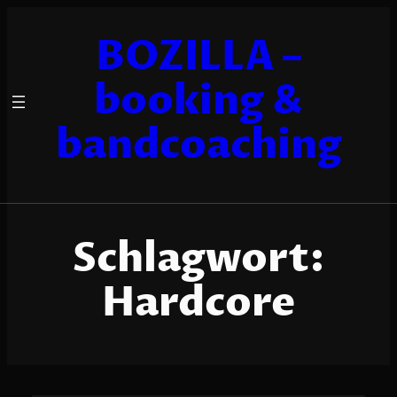
Zum
Inhalt
BOZILLA –
springen
booking &
bandcoaching
Schlagwort:
Hardcore