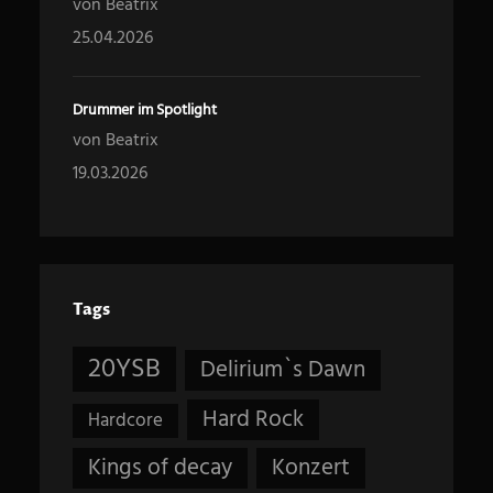
von Beatrix
25.04.2026
Drummer im Spotlight
von Beatrix
19.03.2026
Tags
20YSB
Delirium`s Dawn
Hard Rock
Hardcore
Kings of decay
Konzert