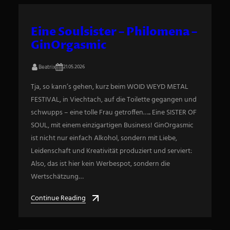
Eine Soulsister – Philomena –
GinOrgasmic
Beatrix
21.05.2026
Tja, so kann’s gehen, kurz beim WOID WEYD METAL
FESTIVAL, in Viechtach, auf die Toilette gegangen und
schwupps – eine tolle Frau getroffen….. Eine SISTER OF
SOUL, mit einem einzigartigen Business! GinOrgasmic
ist nicht nur einfach Alkohol, sondern mit Liebe,
Leidenschaft und Kreativität produziert und serviert:
Also, das ist hier kein Werbespot, sondern die
Wertschätzung…
Continue Reading