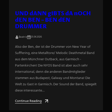
UND dANN gIBTS dA nOCH
dEN BEN – BEN dEN
DRUMMER
Beatrix
25.04.2026
Also der Ben, der ist der Drummer von New Year of
Sufffering, eine Metalltore/ Melodic Deathmetal Band
aus dem Münchner Outback, aus Garmisch -
Partenkirchen! Die NYOS Band ist aber auch sehr
international, denn die anderen Bandmitglieder
stammen aus Budapest, Galway und Montana! Die
Welt zu Gast in Garmisch. Der Sound der Band, spiegelt
diese interessante…
Continue Reading