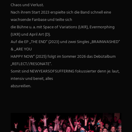
Chaos und Verlust.
Nach ihrem Start 2023 erspielte sich die Band schnell eine
wachsende Fanbase und teilte sich
die Bühne u. a. mit Space of Variations (UKR), Evermorphing
(UKR) und April Art (D).
Auf die EP „THE END“ (2023) und zwei Singles „BRAINWASHED“
& „ARE YOU
HAPPY NOW“ (2025) folgt im Sommer 2026 das Debütalbum
„REFLECT//RESONATE“.
Somit sind NEWYEARSOFSUFFERING fokussierter denn je: laut,
intensiv und bereit, alles
abzureißen.