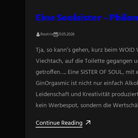
Eine Soulsister – Phil
Beatrix
21.05.2026
Tja, so kann’s gehen, kurz beim WOI
Viechtach, auf die Toilette gegangen u
getroffen….. Eine SISTER OF SOUL, mit 
GinOrgasmic ist nicht nur einfach Alko
Leidenschaft und Kreativität produziert 
kein Werbespot, sondern die Wertsch
Continue Reading
Search