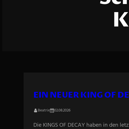
K
EIN NEUER KING OF D
Beatrix
02.08.2026
Die KINGS OF DECAY haben in den letz