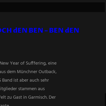
OCH dEN BEN – BEN dEN
New Year of Sufffering, eine
 aus dem Münchner Outback,
 Band ist aber auch sehr
itglieder stammen aus
lt zu Gast in Garmisch. Der
sante…