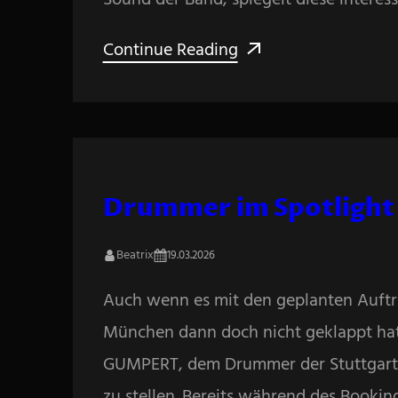
Continue Reading
Drummer im Spotlight
Beatrix
19.03.2026
Auch wenn es mit den geplanten Auftri
München dann doch nicht geklappt hat
GUMPERT, dem Drummer der Stuttgarte
zu stellen. Bereits während des Booking