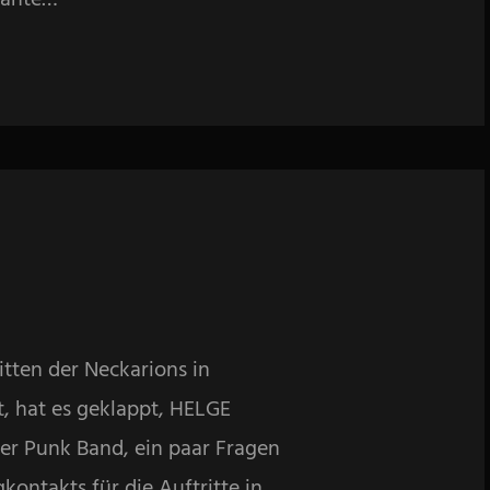
tten der Neckarions in
, hat es geklappt, HELGE
r Punk Band, ein paar Fragen
kontakts für die Auftritte in