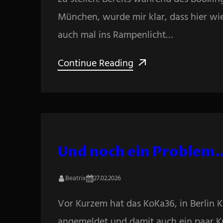
München, wurde mir klar, dass hier wie
auch mal ins Rampenlicht…
Continue Reading
Und noch ein Proble
Beatrix
27.02.2026
Vor Kurzem hat das KoKa36, in Berlin Kn
angemeldet und damit auch ein paar K