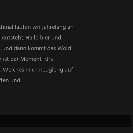
hmal laufen wir jahrelang an
entsteht. Hallo hier und
ls, und dann kommt das Woid
h ist der Moment fürs
, Welches mich neugierig auf
ffen und…