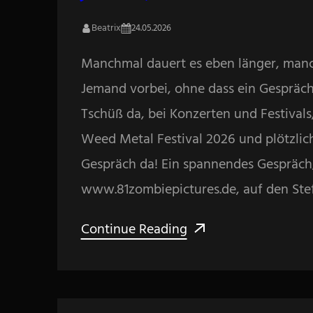
Beatrix
24.05.2026
Manchmal dauert es eben länger, manc
Jemand vorbei, ohne dass ein Gespräch 
Tschüß da, bei Konzerten und Festiva
Weed Metal Festival 2026 und plötzlic
Gespräch da! Ein spannendes Gespräch
www.81zombiepictures.de, auf den Ste
Continue Reading