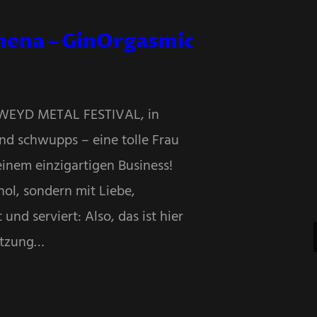
omena – GinOrgasmic
D WEYD METAL FESTIVAL, in
nd schwupps – eine tolle Frau
einem einzigartigen Business!
hol, sondern mit Liebe,
und serviert: Also, das ist hier
ätzung…