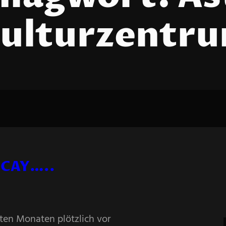
ulturzentr
ECAY…..
ten Monaten plötzlich vor