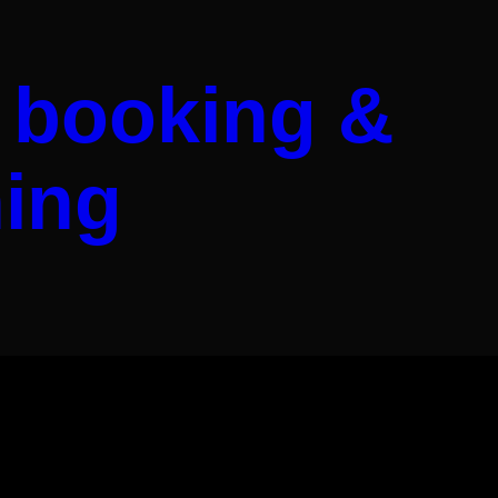
 booking &
ing