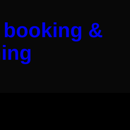
 booking &
ing