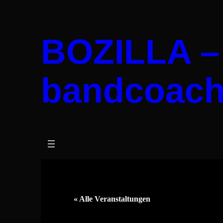
BOZILLA –
bandcoach
« Alle Veranstaltungen