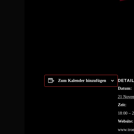
DETAI
Zum Kalender hinzufügen
Datum:
21 Novem
Zeit:
18:00 – 
Website:
www.troe